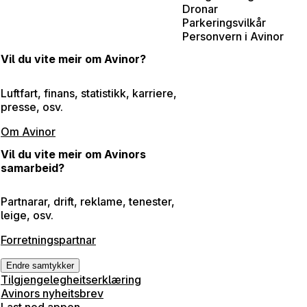
Dronar
Parkeringsvilkår
Personvern i Avinor
Vil du vite meir om Avinor?
Luftfart, finans, statistikk, karriere,
presse, osv.
Om Avinor
Vil du vite meir om Avinors
samarbeid?
Partnarar, drift, reklame, tenester,
leige, osv.
Forretningspartnar
Endre samtykker
Tilgjengelegheitserklæring
Avinors nyheitsbrev