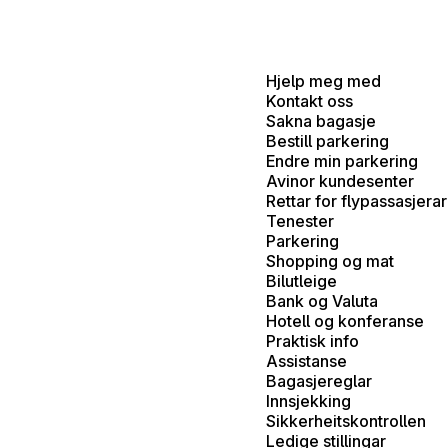
Hjelp meg med
Kontakt oss
Sakna bagasje
Bestill parkering
Endre min parkering
Avinor kundesenter
Rettar for flypassasjerar
Tenester
Parkering
Shopping og mat
Bilutleige
Bank og Valuta
Hotell og konferanse
Praktisk info
Assistanse
Bagasjereglar
Innsjekking
Sikkerheitskontrollen
Ledige stillingar