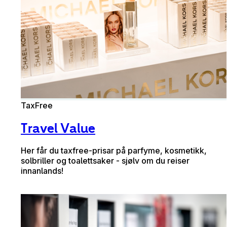
TaxFree
Travel Value
Her får du taxfree-prisar på parfyme, kosmetikk,
solbriller og toalettsaker - sjølv om du reiser
innanlands!