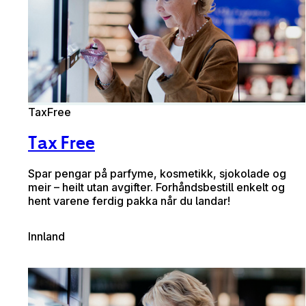
TaxFree
Tax Free
Spar pengar på parfyme, kosmetikk, sjokolade og
meir – heilt utan avgifter. Forhåndsbestill enkelt og
hent varene ferdig pakka når du landar!
Innland