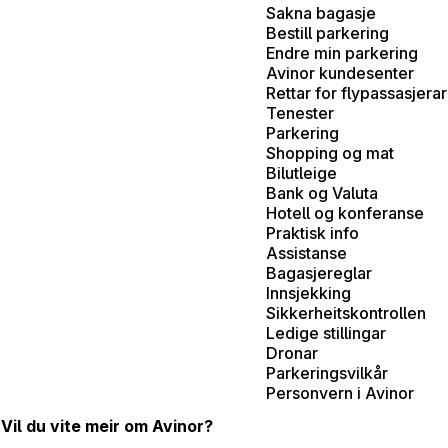
Sakna bagasje
Bestill parkering
Endre min parkering
Avinor kundesenter
Rettar for flypassasjerar
Tenester
Parkering
Shopping og mat
Bilutleige
Bank og Valuta
Hotell og konferanse
Praktisk info
Assistanse
Bagasjereglar
Innsjekking
Sikkerheitskontrollen
Ledige stillingar
Dronar
Parkeringsvilkår
Personvern i Avinor
Vil du vite meir om Avinor?