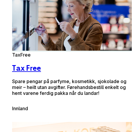
TaxFree
Tax Free
Spare pengar på parfyme, kosmetikk, sjokolade og
meir – heilt utan avgifter. Førehandsbestill enkelt og
hent varene ferdig pakka når du landar!
Innland