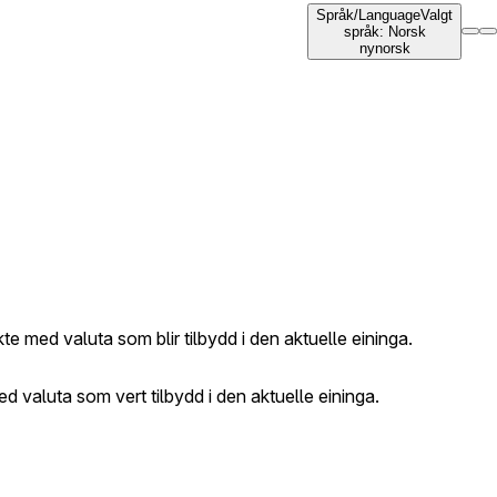
Språk
/
Language
Valgt
språk
:
Norsk
nynorsk
e med valuta som blir tilbydd i den aktuelle eininga.
d valuta som vert tilbydd i den aktuelle eininga.