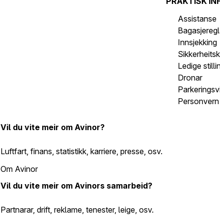
PRAKTISK IN
Assistanse
Bagasjeregl
Innsjekking
Sikkerheits
Ledige stilli
Dronar
Parkeringsvi
Personvern 
Vil du vite meir om Avinor?
Luftfart, finans, statistikk, karriere, presse, osv.
Om Avinor
Vil du vite meir om Avinors samarbeid?
Partnarar, drift, reklame, tenester, leige, osv.