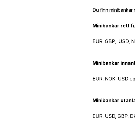
Du finn minibankar
Minibankar rett f
EUR, GBP, USD, N
Minibankar innan
EUR, NOK, USD o
Minibankar utanl
EUR, USD, GBP, D