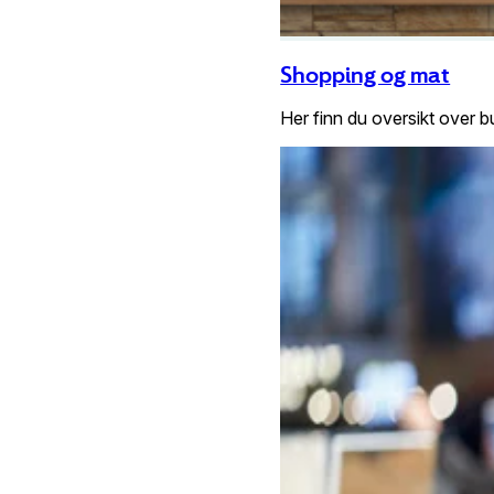
Shopping og mat
Her finn du oversikt over 