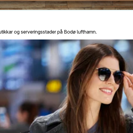
butikkar og serveringsstader på Bodø lufthamn.