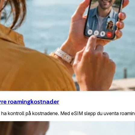
yre roamingkostnader
g ha kontroll på kostnadene. Med eSIM slepp du uventa roamin