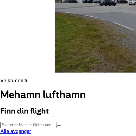
Velkomen til
Mehamn lufthamn
Finn din flight
Alle avgangar