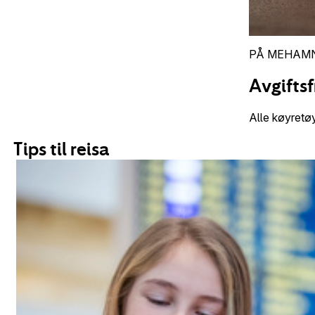
PÅ MEHAMN
Avgiftsf
Alle køyretøy
Tips til reisa