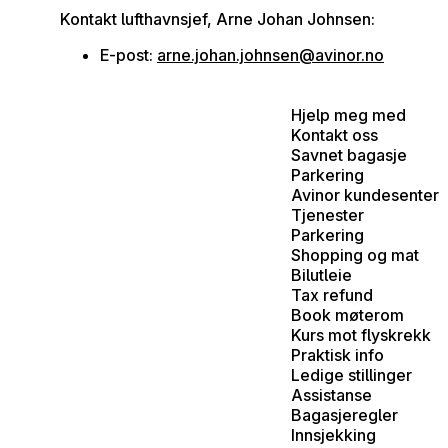
Kontakt lufthavnsjef, Arne Johan Johnsen:
E-post:
arne.johan.johnsen@avinor.no
Hjelp meg med
Kontakt oss
Savnet bagasje
Parkering
Avinor kundesenter
Tjenester
Parkering
Shopping og mat
Bilutleie
Tax refund
Book møterom
Kurs mot flyskrekk
Praktisk info
Ledige stillinger
Assistanse
Bagasjeregler
Innsjekking