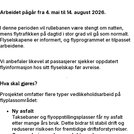
Arbeidet pågår fra 4. mai til 14. august 2026.
I denne perioden vil rullebanen være stengt om natten,
mens flytrafikken på dagtid i stor grad vil gå som normalt.
Flyselskapene er informert, og flyprogrammet er tilpasset
arbeidene.
Vi anbefaler likevel at passasjerer sjekker oppdatert
flyinformasjon hos sitt flyselskap før avreise.
Hva skal gjøres?
Prosjektet omfatter flere typer vedlikeholdsarbeid på
flyplassområdet:
Ny asfalt
Taksebaner og flyoppstillingsplasser får ny asfalt
etter mange års bruk. Dette bidrar til stabil drift og
reduserer risikoen for fremtidige driftsforstyrrelser.