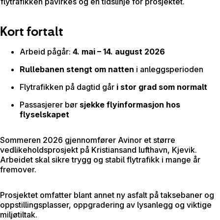
flytrafikken påvirkes og en tidslinje for prosjektet.
Kort fortalt
Arbeid pågår:
4. mai – 14. august 2026
Rullebanen stengt om natten
i anleggsperioden
Flytrafikken på dagtid går
i stor grad som normalt
Passasjerer bør
sjekke flyinformasjon hos
flyselskapet
Sommeren 2026 gjennomfører Avinor et større
vedlikeholdsprosjekt på Kristiansand lufthavn, Kjevik.
Arbeidet skal sikre trygg og stabil flytrafikk i mange år
fremover.
Prosjektet omfatter blant annet ny asfalt på taksebaner og
oppstillingsplasser, oppgradering av lysanlegg og viktige
miljøtiltak.