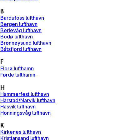
B
Bardufoss lufthavn
Bergen lufthavn
Berlevåg lufthavn
Bodø lufthavn
Brønnøysund lufthavn
Båtsfjord lufthavn
F
Florø lufthamn
Førde lufthamn
H
Hammerfest lufthavn
Harstad/Narvik lufthavn
Hasvik lufthavn
Honningsvåg lufthavn
K
Kirkenes lufthavn
Kristiansand lufthavn