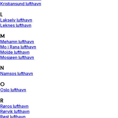
Kristiansund lufthavn
L
Lakselv lufthavn
Leknes lufthavn
M
Mehamn lufthavn
Mo i Rana lufthavn
Molde lufthavn
Mosjøen lufthavn
N
Namsos lufthavn
O
Oslo lufthavn
R
Røros lufthavn
Rørvik lufthavn
Røst lufthavn