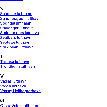
S
Sandane lufthamn
Sandnessjøen lufthavn
Sogndal lufthamn
Stavanger lufthavn
Stokmarknes lufthavn
Svalbard lufthavn
Svolvær lufthavn
Sørkjosen lufthavn
T
Tromsø lufthavn
Trondheim lufthavn
V
Vadsø lufthavn
Vardø lufthavn
Værøy Helikopterhavn
Ø
Ørsta-Volda lufthamn