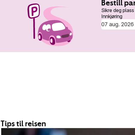
Bestill pa
Sikre deg plass
Innkjøring
Tips til reisen