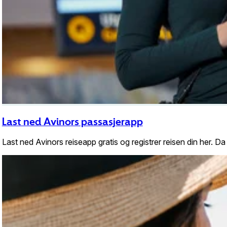
Last ned Avinors passasjerapp
Last ned Avinors reiseapp gratis og registrer reisen din her. 