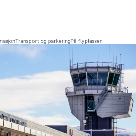
rmasjon
Transport og parkering
På flyplassen