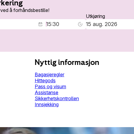
rkering
 ved å forhåndsbestille!
Utkjøring
Nyttig informasjon
Bagasjeregler
Hittegods
Pass og visum
Assistanse
Sikkerhetskontrollen
Innsjekking