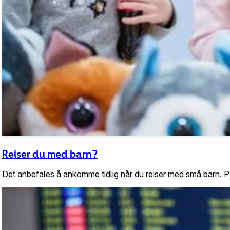
Reiser du med barn?
Det anbefales å ankomme tidlig når du reiser med små barn. På