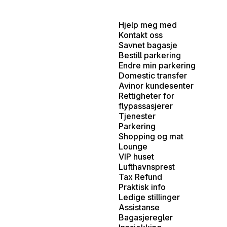
Hjelp meg med
Kontakt oss
Savnet bagasje
Bestill parkering
Endre min parkering
Domestic transfer
Avinor kundesenter
Rettigheter for
flypassasjerer
Tjenester
Parkering
Shopping og mat
Lounge
VIP huset
Lufthavnsprest
Tax Refund
Praktisk info
Ledige stillinger
Assistanse
Bagasjeregler