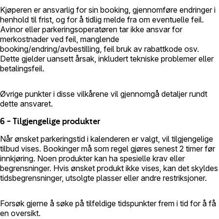
Kjøperen er ansvarlig for sin booking, gjennomføre endringer i
henhold til frist, og for å tidlig melde fra om eventuelle feil.
Avinor eller parkeringsoperatøren tar ikke ansvar for
merkostnader ved feil, manglende
booking/endring/avbestilling, feil bruk av rabattkode osv.
Dette gjelder uansett årsak, inkludert tekniske problemer eller
betalingsfeil.
Øvrige punkter i disse vilkårene vil gjennomgå detaljer rundt
dette ansvaret.
6 – Tilgjengelige produkter
Når ønsket parkeringstid i kalenderen er valgt, vil tilgjengelige
tilbud vises. Bookinger må som regel gjøres senest 2 timer før
innkjøring. Noen produkter kan ha spesielle krav eller
begrensninger. Hvis ønsket produkt ikke vises, kan det skyldes
tidsbegrensninger, utsolgte plasser eller andre restriksjoner.
Forsøk gjerne å søke på tilfeldige tidspunkter frem i tid for å få
en oversikt.