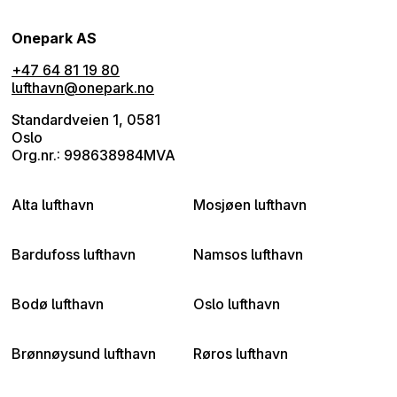
Onepark AS
+47 64 81 19 80
lufthavn@onepark.no
Standardveien 1, 0581
Oslo
Org.nr.: 998638984MVA
Alta lufthavn
Mosjøen lufthavn
Bardufoss lufthavn
Namsos lufthavn
Bodø lufthavn
Oslo lufthavn
Brønnøysund lufthavn
Røros lufthavn