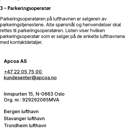
3 – Parkeringsoperatør
Parkeringsoperatøren på lufthavnen er selgeren av
parkeringstjenestene. Alle spørsmål og henvendelser skal
rettes til parkeringsoperatøren. Listen viser hvilken
parkeringsoperatør som er selger på de enkelte lufthavnene
med kontaktdetaljer.
Apcoa AS
+47 22 05 75 00
kundesenter@apcoa.no
Innspurten 15, N-0663 Oslo
Org. nr.: 929292065MVA
Bergen lufthavn
Stavanger lufthavn
Trondheim lufthavn