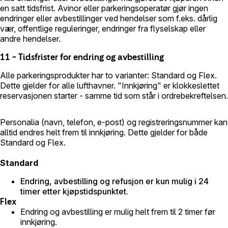
en satt tidsfrist. Avinor eller parkeringsoperatør gjør ingen
endringer eller avbestillinger ved hendelser som f.eks. dårlig
vær, offentlige reguleringer, endringer fra flyselskap eller
andre hendelser.
11 – Tidsfrister for endring og avbestilling
Alle parkeringsprodukter har to varianter: Standard og Flex.
Dette gjelder for alle lufthavner. "Innkjøring" er klokkeslettet
reservasjonen starter - samme tid som står i ordrebekreftelsen.
Personalia (navn, telefon, e-post) og registreringsnummer kan
alltid endres helt frem til innkjøring. Dette gjelder for både
Standard og Flex.
Standard
Endring, avbestilling og refusjon er kun mulig i 24
timer etter kjøpstidspunktet.
Flex
Endring og avbestilling er mulig helt frem til 2 timer før
innkjøring.