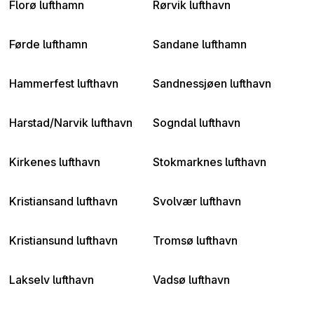
Florø lufthamn
Rørvik lufthavn
Førde lufthamn
Sandane lufthamn
Hammerfest lufthavn
Sandnessjøen lufthavn
Harstad/Narvik lufthavn
Sogndal lufthavn
Kirkenes lufthavn
Stokmarknes lufthavn
Kristiansand lufthavn
Svolvær lufthavn
Kristiansund lufthavn
Tromsø lufthavn
Lakselv lufthavn
Vadsø lufthavn