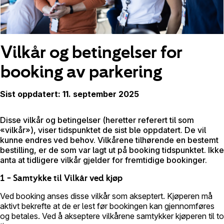
Vilkår og betingelser for
booking av parkering
Sist oppdatert: 11. september 2025
Disse vilkår og betingelser (heretter referert til som
«vilkår»), viser tidspunktet de sist ble oppdatert. De vil
kunne endres ved behov. Vilkårene tilhørende en bestemt
bestilling, er de som var lagt ut på booking tidspunktet. Ikke
anta at tidligere vilkår gjelder for fremtidige bookinger.
1 – Samtykke til Vilkår ved kjøp
Ved booking anses disse vilkår som akseptert. Kjøperen må
aktivt bekrefte at de er lest før bookingen kan gjennomføres
og betales. Ved å akseptere vilkårene samtykker kjøperen til to