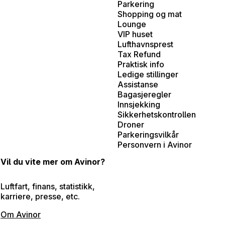
Parkering
Shopping og mat
Lounge
VIP huset
Lufthavnsprest
Tax Refund
Praktisk info
Ledige stillinger
Assistanse
Bagasjeregler
Innsjekking
Sikkerhetskontrollen
Droner
Parkeringsvilkår
Personvern i Avinor
Vil du vite mer om Avinor?
Luftfart, finans, statistikk,
karriere, presse, etc.
Om Avinor