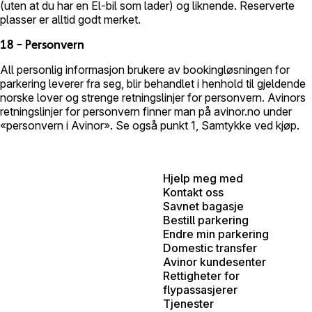
(uten at du har en El-bil som lader) og liknende. Reserverte
plasser er alltid godt merket.
18 – Personvern
All personlig informasjon brukere av bookingløsningen for
parkering leverer fra seg, blir behandlet i henhold til gjeldende
norske lover og strenge retningslinjer for personvern. Avinors
retningslinjer for personvern finner man på avinor.no under
«personvern i Avinor». Se også punkt 1, Samtykke ved kjøp.
Hjelp meg med
Kontakt oss
Savnet bagasje
Bestill parkering
Endre min parkering
Domestic transfer
Avinor kundesenter
Rettigheter for
flypassasjerer
Tjenester