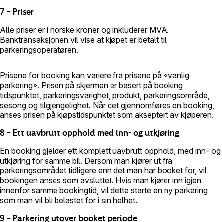
7 – Priser
Alle priser er i norske kroner og inkluderer MVA.
Banktransaksjonen vil vise at kjøpet er betalt til
parkeringsoperatøren.
Prisene for booking kan variere fra prisene på «vanlig
parkering». Prisen på skjermen er basert på booking
tidspunktet, parkeringsvarighet, produkt, parkeringsområde,
sesong og tilgjengelighet. Når det gjennomføres en booking,
anses prisen på kjøpstidspunktet som akseptert av kjøperen.
8 – Ett uavbrutt opphold med inn- og utkjøring
En booking gjelder ett komplett uavbrutt opphold, med inn- og
utkjøring for samme bil. Dersom man kjører ut fra
parkeringsområdet tidligere enn det man har booket for, vil
bookingen anses som avsluttet. Hvis man kjører inn igjen
innenfor samme bookingtid, vil dette starte en ny parkering
som man vil bli belastet for i sin helhet.
9 – Parkering utover booket periode