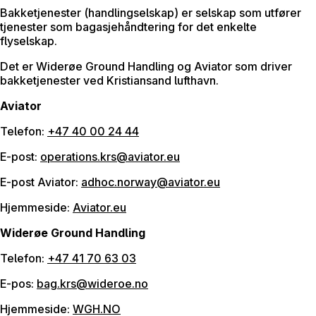
Bakketjenester (handlingselskap) er selskap som utfører
tjenester som bagasjehåndtering for det enkelte
flyselskap.
Det er Widerøe Ground Handling og Aviator som driver
bakketjenester ved Kristiansand lufthavn.
Aviator
Telefon:
+47 40 00 24 44
E-post:
operations.krs@aviator.eu
E-post Aviator:
adhoc.norway@aviator.eu
Hjemmeside:
Aviator.eu
Widerøe Ground Handling
Telefon:
+47 41 70 63 03
E-pos:
bag.krs@wideroe.no
Hjemmeside:
WGH.NO