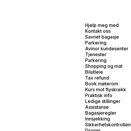
Hjelp meg med
Kontakt oss
Savnet bagasje
Parkering
Avinor kundesenter
Tjenester
Parkering
Shopping og mat
Bilutleie
Tax refund
Book møterom
Kurs mot flyskrekk
Praktisk info
Ledige stillinger
Assistanse
Bagasjeregler
Innsjekking
Sikkerhetskontrollen
Droner