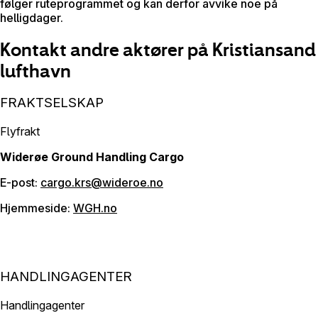
følger ruteprogrammet og kan derfor avvike noe på
helligdager.
Kontakt andre aktører på Kristiansand
lufthavn
FRAKTSELSKAP
Flyfrakt
Widerøe Ground Handling Cargo
E-post:
cargo.krs@wideroe.no
Hjemmeside:
WGH.no
HANDLINGAGENTER
Handlingagenter