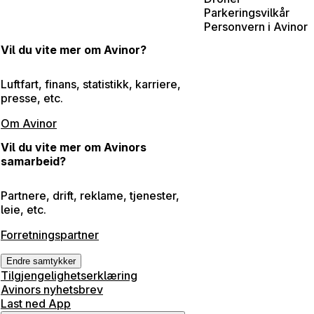
Parkeringsvilkår
Personvern i Avinor
Vil du vite mer om Avinor?
Luftfart, finans, statistikk, karriere,
presse, etc.
Om Avinor
Vil du vite mer om Avinors
samarbeid?
Partnere, drift, reklame, tjenester,
leie, etc.
Forretningspartner
Endre samtykker
Tilgjengelighetserklæring
Avinors nyhetsbrev
Last ned App