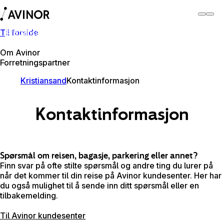
Til forside
Kristiansand lufthavn
Bytt
Flyplass
Reisende
Om Avinor
Forretningspartner
Kristiansand
Kontaktinformasjon
Kontaktinformasjon
Spørsmål om reisen, bagasje, parkering eller annet?
Finn svar på ofte stilte spørsmål og andre ting du lurer på
når det kommer til din reise på Avinor kundesenter. Her har
du også mulighet til å sende inn ditt spørsmål eller en
tilbakemelding.
Til Avinor kundesenter