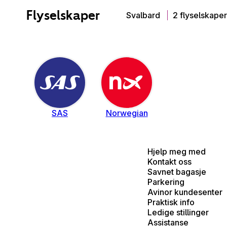
Flyselskaper
Svalbard
2 flyselskaper
SAS
Norwegian
Hjelp meg med
Kontakt oss
Savnet bagasje
Parkering
Avinor kundesenter
Praktisk info
Ledige stillinger
Assistanse