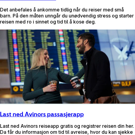
Det anbefales å ankomme tidlig når du reiser med små
barn. På den måten unngår du unødvendig stress og starter
reisen med ro i sinnet og tid til å kose deg.
Last ned Avinors passasjerapp
Last ned Avinors reiseapp gratis og registrer reisen din her.
Da får du informasjon om tid til avreise, hvor du kan sjekke