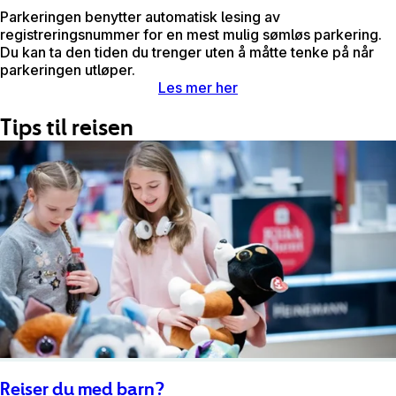
Parkeringen benytter automatisk lesing av
registreringsnummer for en mest mulig sømløs parkering.
Du kan ta den tiden du trenger uten å måtte tenke på når
parkeringen utløper.
Les mer her
Tips til reisen
Reiser du med barn?