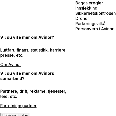
Bagasjeregler
Innsjekking
Sikkerhetskontrollen
Droner
Parkeringsvilkår
Personvern i Avinor
Vil du vite mer om Avinor?
Luftfart, finans, statistikk, karriere,
presse, etc.
Om Avinor
Vil du vite mer om Avinors
samarbeid?
Partnere, drift, reklame, tjenester,
leie, etc.
Forretningspartner
Endre samtykker