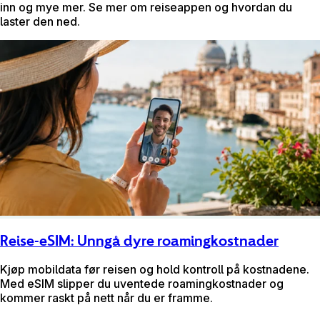
inn og mye mer. Se mer om reiseappen og hvordan du
laster den ned.
Reise-eSIM: Unngå dyre roamingkostnader
Kjøp mobildata før reisen og hold kontroll på kostnadene.
Med eSIM slipper du uventede roamingkostnader og
kommer raskt på nett når du er framme.