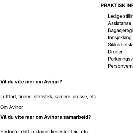
PRAKTISK IN
Ledige still
Assistanse
Bagasjeregl
Innsjekking
Sikkerhetsk
Droner
Parkeringsv
Personvern 
Vil du vite mer om Avinor?
Luftfart, finans, statistikk, karriere, presse, etc.
Om Avinor
Vil du vite mer om Avinors samarbeid?
Partnere, drift, reklame, tjenester, leie, etc.