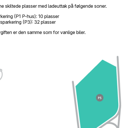
ne skiltede plasser med ladeuttak på følgende soner.
ering (P1 P-hus): 10 plasser
sparkering (P3): 32 plasser
giften er den samme som for vanlige biler.