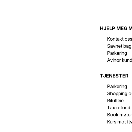
HJELP MEG 
Kontakt os
Savnet bag
Parkering
Avinor kun
TJENESTER
Parkering
Shopping o
Bilutleie
Tax refund
Book møte
Kurs mot fl