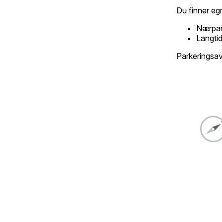
Du finner eg
Nærpark
Langtid
Parkeringsav