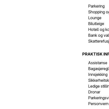
Parkering
Shopping o
Lounge
Bilutleige
Hotell og k
Bank og val
Skatterefus
PRAKTISK IN
Assistanse
Bagasjeregl
Innsjekking
Sikkerheits
Ledige stilli
Dronar
Parkeringsvi
Personvern 