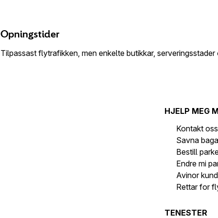
Opningstider
Tilpassast flytrafikken, men enkelte butikkar, serveringsstader 
HJELP MEG 
Kontakt os
Savna baga
Bestill park
Endre mi pa
Avinor kund
Rettar for f
TENESTER