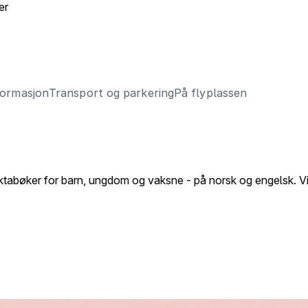
er
formasjon
Transport og parkering
På flyplassen
 faktabøker for barn, ungdom og vaksne - på norsk og engelsk. Vi