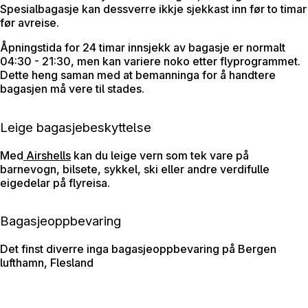
Spesialbagasje kan dessverre ikkje sjekkast inn før to timar
før avreise.
Åpningstida for 24 timar innsjekk av bagasje er normalt
04:30 - 21:30, men kan variere noko etter flyprogrammet.
Dette heng saman med at bemanninga for å handtere
bagasjen må vere til stades.
Leige bagasjebeskyttelse
Med
Airshells
kan du leige vern som tek vare på
barnevogn, bilsete, sykkel, ski eller andre verdifulle
eigedelar på flyreisa.
Bagasjeoppbevaring
Det finst diverre inga bagasjeoppbevaring på Bergen
lufthamn, Flesland