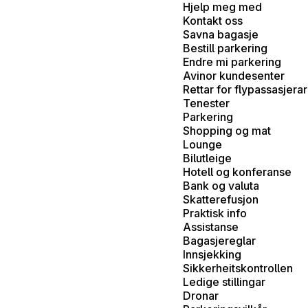
Hjelp meg med
Kontakt oss
Savna bagasje
Bestill parkering
Endre mi parkering
Avinor kundesenter
Rettar for flypassasjerar
Tenester
Parkering
Shopping og mat
Lounge
Bilutleige
Hotell og konferanse
Bank og valuta
Skatterefusjon
Praktisk info
Assistanse
Bagasjereglar
Innsjekking
Sikkerheitskontrollen
Ledige stillingar
Dronar