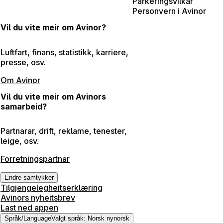
Parkeringsvilkår
Personvern i Avinor
Vil du vite meir om Avinor?
Luftfart, finans, statistikk, karriere,
presse, osv.
Om Avinor
Vil du vite meir om Avinors
samarbeid?
Partnarar, drift, reklame, tenester,
leige, osv.
Forretningspartnar
Endre samtykker
Tilgjengelegheitserklæring
Avinors nyheitsbrev
Last ned appen
Språk
/
Language
Valgt språk
:
Norsk nynorsk