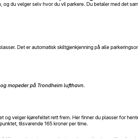
en, og du velger selv hvor du vil parkere. Du betaler med det s
ser. Det er automatisk skiltgjenkjenning på alle parkeringsområ
r og mopeder på Trondheim lufthavn.
t og velger kjørefeltet rett frem. Her finner du plasser for hente
punktet, tilsvarende 165 kroner per time.