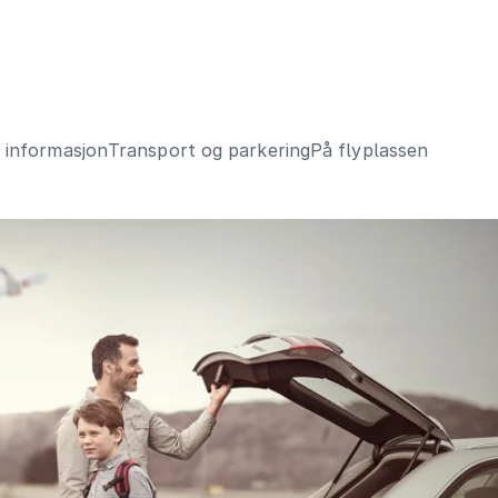
k informasjon
Transport og parkering
På flyplassen