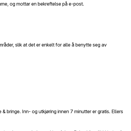
amme, og mottar en bekreftelse på e-post.
der, slik at det er enkelt for alle å benytte seg av
 & bringe. Inn- og utkjøring innen 7 minutter er gratis. Ellers