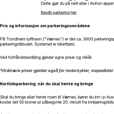
Dette gjør du på nett eller i Avinor-app
Bestill parkering her
Pris og informasjon om parkeringsområdene
På Trondheim lufthavn ("Værnes") er det ca. 3800 parkeringsplas
parkeringstilbudet. Systemet er billettløst.
Ved forhåndsbestilling gjelder egne priser og vilkår.
*Ordinære priser gjelder også for motorsykler, mopedbile
Korttidsparkering når du skal hente og bringe
Skal du bringe eller hente noen til Værnes, kjører du inn i p-huse
koster det 55 kroner pr påbegynte 20. minutt fra innkjøringstids