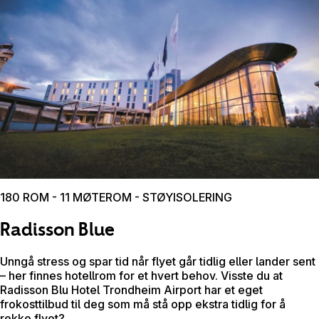
180 ROM - 11 MØTEROM - STØYISOLERING
Radisson Blue
Unngå stress og spar tid når flyet går tidlig eller lander sent
– her finnes hotellrom for et hvert behov. Visste du at
Radisson Blu Hotel Trondheim Airport har et eget
frokosttilbud til deg som må stå opp ekstra tidlig for å
rekke flyet?