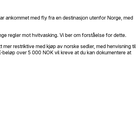
m har ankommet med fly fra en destinasjon utenfor Norge, med
nge regler mot hvitvasking. Vi ber om forståelse for dette.
tt mer restriktive med kjøp av norske sedler, med henvisning til
NOK-beløp over 5 000 NOK vil kreve at du kan dokumentere at