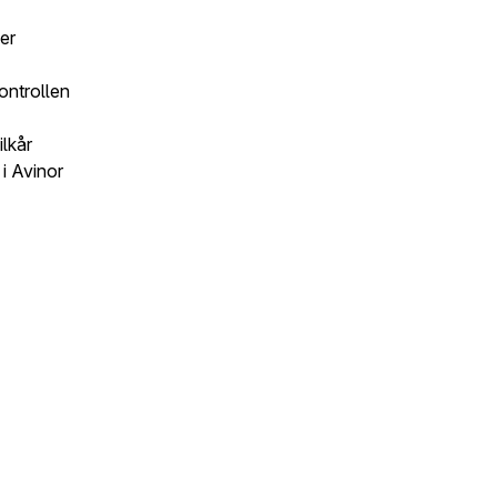
er
ontrollen
ilkår
i Avinor