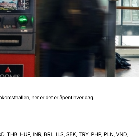
ankomsthallen, her er det er åpent hver dag.
, THB, HUF, INR, BRL, ILS, SEK, TRY, PHP, PLN, VND,