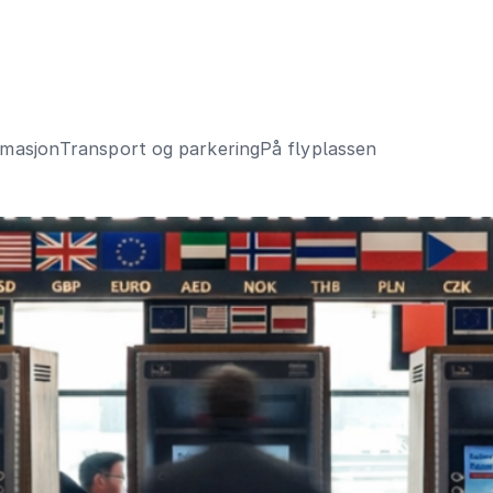
rmasjon
Transport og parkering
På flyplassen