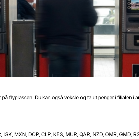
på flyplassen. Du kan også veksle og ta ut penger i filialen i 
 ISK, MXN, DOP, CLP, KES, MUR, QAR, NZD, OMR, GMD, RSD