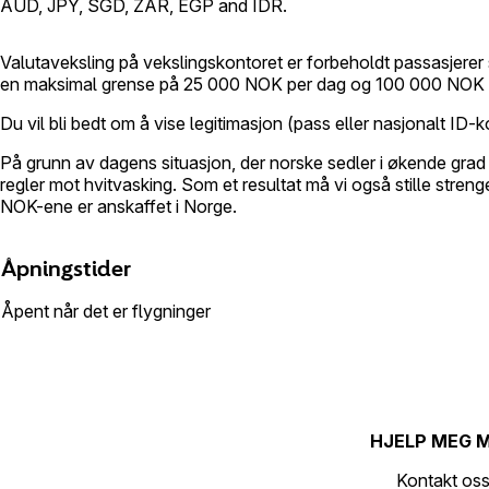
AUD, JPY, SGD, ZAR, EGP and IDR.
Valutaveksling på vekslingskontoret er forbeholdt passasjerer
en maksimal grense på 25 000 NOK per dag og 100 000 NOK p
Du vil bli bedt om å vise legitimasjon (pass eller nasjonalt ID-
På grunn av dagens situasjon, der norske sedler i økende grad bl
regler mot hvitvasking. Som et resultat må vi også stille str
NOK-ene er anskaffet i Norge.
Åpningstider
Åpent når det er flygninger
HJELP MEG 
Kontakt os