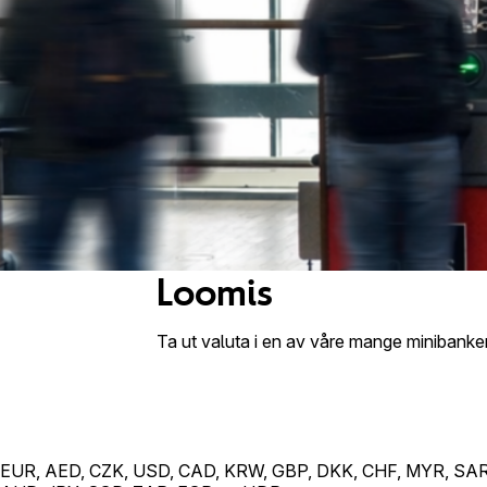
Loomis
Ta ut valuta i en av våre mange minibanker 
EUR, AED, CZK, USD, CAD, KRW, GBP, DKK, CHF, MYR, SAR,