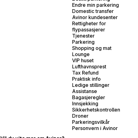
Endre min parkering
Domestic transfer
Avinor kundesenter
Rettigheter for
flypassasjerer
Tjenester
Parkering
Shopping og mat
Lounge
VIP huset
Lufthavnsprest
Tax Refund
Praktisk info
Ledige stillinger
Assistanse
Bagasjeregler
Innsjekking
Sikkerhetskontrollen
Droner
Parkeringsvilkår
Personvern i Avinor