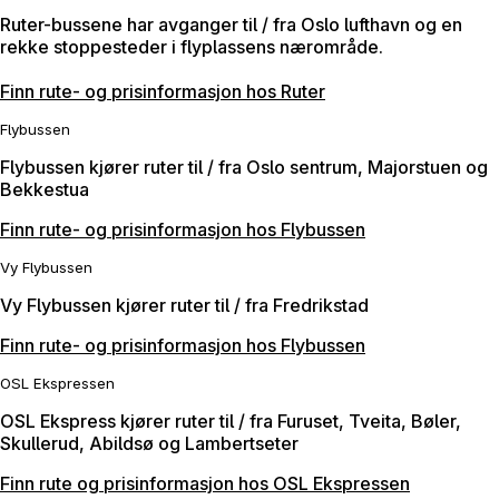
Ruter-bussene har avganger til / fra Oslo lufthavn og en
rekke stoppesteder i flyplassens nærområde.
Finn rute- og prisinformasjon hos Ruter
Flybussen
Flybussen kjører ruter til / fra Oslo sentrum, Majorstuen og
Bekkestua
Finn rute- og prisinformasjon hos Flybussen
Vy Flybussen
Vy Flybussen kjører ruter til / fra Fredrikstad
Finn rute- og prisinformasjon hos Flybussen
OSL Ekspressen
OSL Ekspress kjører ruter til / fra Furuset, Tveita, Bøler,
Skullerud, Abildsø og Lambertseter
Finn rute og prisinformasjon hos OSL Ekspressen