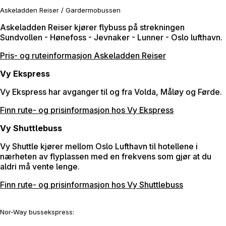
Askeladden Reiser / Gardermobussen
Askeladden Reiser kjører flybuss på strekningen
Sundvollen - Hønefoss - Jevnaker - Lunner - Oslo lufthavn.
Pris- og ruteinformasjon Askeladden Reiser
Vy Ekspress
Vy Ekspress har avganger til og fra Volda, Måløy og Førde.
Finn rute- og prisinformasjon hos Vy Ekspress
Vy Shuttlebuss
Vy Shuttle kjører mellom Oslo Lufthavn til hotellene i
nærheten av flyplassen med en frekvens som gjør at du
aldri må vente lenge.
Finn rute- og prisinformasjon hos Vy Shuttlebuss
Nor-Way bussekspress: