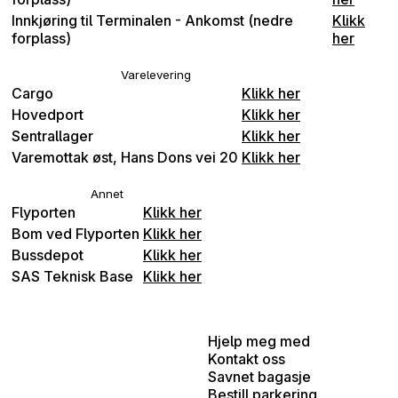
Innkjøring til Terminalen - Ankomst (nedre
Klikk
forplass)
her
Varelevering
Cargo
Klikk her
Hovedport
Klikk her
Sentrallager
Klikk her
Varemottak øst, Hans Dons vei 20
Klikk her
Annet
Flyporten
Klikk her
Bom ved Flyporten
Klikk her
Bussdepot
Klikk her
SAS Teknisk Base
Klikk her
Hjelp meg med
Kontakt oss
Savnet bagasje
Bestill parkering