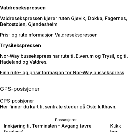
Valdresekspressen
Valdresekspressen kjører ruten Gjøvik, Dokka, Fagernes,
Beitostølen, Gjendesheim.
Pris- og ruteinformasjon Valdresekspressen
Trysilekspressen
Nor-Way bussekspress har rute til Elverum og Trysil, og til
Hadeland og Valdres.
Finn rute- og prisinformasjon for Nor-Way bussekspress
GPS-posisjoner
GPS-posisjoner
Her finner du kart til sentrale steder på Oslo lufthavn.
Passasjerer
Innkjøring til Terminalen - Avgang (øvre
Klikk
forplass)
her