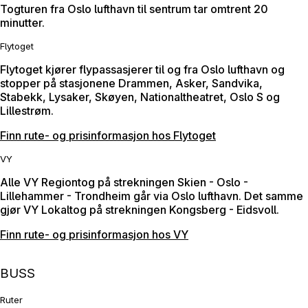
Togturen fra Oslo lufthavn til sentrum tar omtrent 20
minutter.
Flytoget
Flytoget kjører flypassasjerer til og fra Oslo lufthavn og
stopper på stasjonene Drammen, Asker, Sandvika,
Stabekk, Lysaker, Skøyen, Nationaltheatret, Oslo S og
Lillestrøm.
Finn rute- og prisinformasjon hos Flytoget
VY
Alle VY Regiontog på strekningen Skien - Oslo -
Lillehammer - Trondheim går via Oslo lufthavn. Det samme
gjør VY Lokaltog på strekningen Kongsberg - Eidsvoll.
Finn rute- og prisinformasjon hos VY
BUSS
Ruter