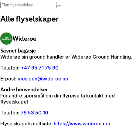
Alle flyselskaper
Widerøe
Savnet bagasje
Widerøe sin ground handler er Widerøe Ground Handling.
Telefon
:
+47 95 71 75 90
E-post
:
mosjoen@wideroe.no
Andre henvendelser
For andre spørsmål om din flyreise ta kontakt med
flyselskapet
Telefon
:
75 53 50 10
Flyselskapets nettside
:
https://www.wideroe.no/