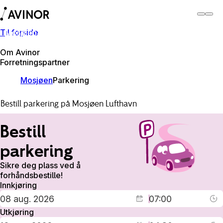
Til forside
Mosjøen lufthavn
Bytt
Flyplass
Reisende
Om Avinor
Forretningspartner
Mosjøen
Parkering
Bestill parkering på Mosjøen Lufthavn
Bestill
parkering
Sikre deg plass ved å
forhåndsbestille!
Innkjøring
Utkjøring