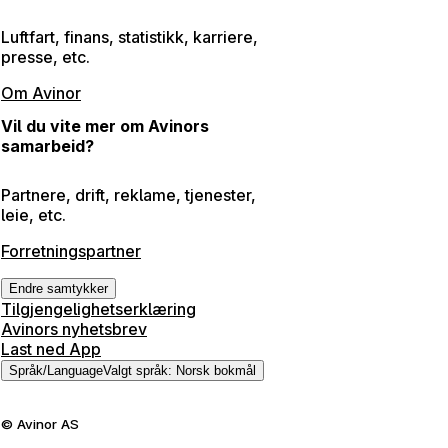
Luftfart, finans, statistikk, karriere,
presse, etc.
Om Avinor
Vil du vite mer om Avinors
samarbeid?
Partnere, drift, reklame, tjenester,
leie, etc.
Forretningspartner
Endre samtykker
Tilgjengelighetserklæring
Avinors nyhetsbrev
Last ned App
Språk
/
Language
Valgt språk
:
Norsk bokmål
©
Avinor AS