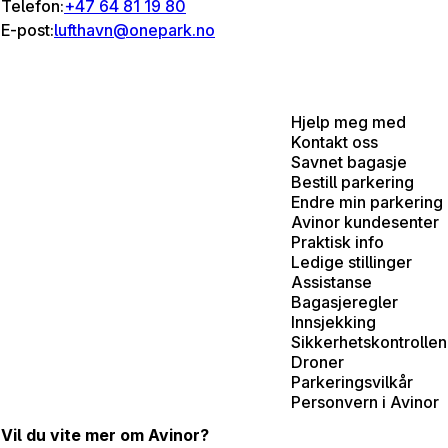
Telefon:
+47 64 81 19 80
E-post:
lufthavn@onepark.no
Hjelp meg med
Kontakt oss
Savnet bagasje
Bestill parkering
Endre min parkering
Avinor kundesenter
Praktisk info
Ledige stillinger
Assistanse
Bagasjeregler
Innsjekking
Sikkerhetskontrollen
Droner
Parkeringsvilkår
Personvern i Avinor
Vil du vite mer om Avinor?