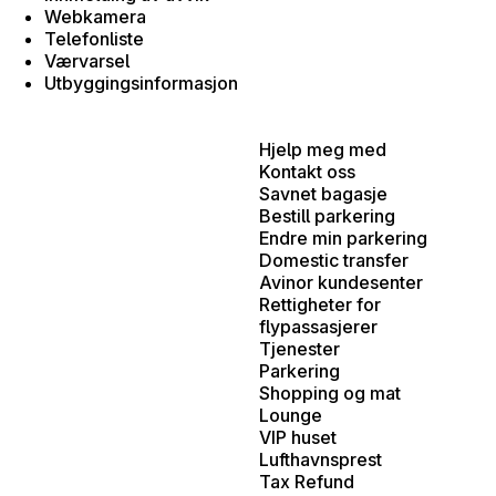
Webkamera
Telefonliste
Værvarsel
Utbyggingsinformasjon
Hjelp meg med
Kontakt oss
Savnet bagasje
Bestill parkering
Endre min parkering
Domestic transfer
Avinor kundesenter
Rettigheter for
flypassasjerer
Tjenester
Parkering
Shopping og mat
Lounge
VIP huset
Lufthavnsprest
Tax Refund