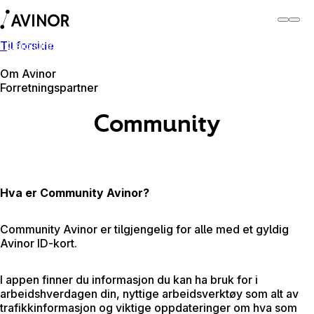
Til forside
Oslo lufthavn
Bytt
Flyplass
Reisende
Om Avinor
Forretningspartner
Community
Hva er Community Avinor?
Community Avinor er tilgjengelig for alle med et gyldig
Avinor ID-kort.
I appen finner du informasjon du kan ha bruk for i
arbeidshverdagen din, nyttige arbeidsverktøy som alt av
trafikkinformasjon og viktige oppdateringer om hva som