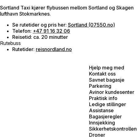
Sortland Taxi kjører flybussen mellom Sortland og Skagen
lufthavn Stokmarknes.
Se rutetider og pris her:
Sortland (07550.no)
Telefon:
+47 91 16 32 06
Reisetid: ca. 20 minutter
Rutebuss
Rutetider:
reisnordland.no
Hjelp meg med
Kontakt oss
Savnet bagasje
Parkering
Avinor kundesenter
Praktisk info
Ledige stillinger
Assistanse
Bagasjeregler
Innsjekking
Sikkerhetskontrollen
Droner