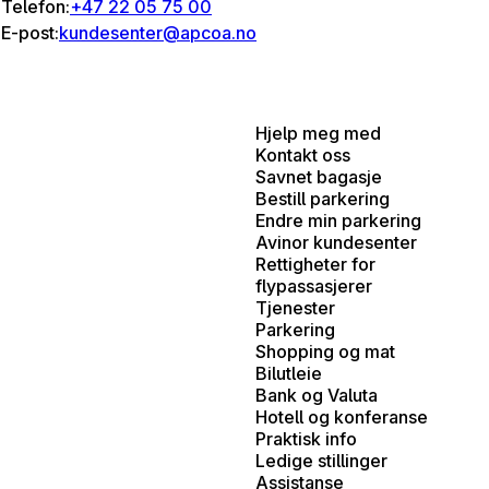
Telefon:
+47 22 05 75 00
E-post:
kundesenter@apcoa.no
Hjelp meg med
Kontakt oss
Savnet bagasje
Bestill parkering
Endre min parkering
Avinor kundesenter
Rettigheter for
flypassasjerer
Tjenester
Parkering
Shopping og mat
Bilutleie
Bank og Valuta
Hotell og konferanse
Praktisk info
Ledige stillinger
Assistanse