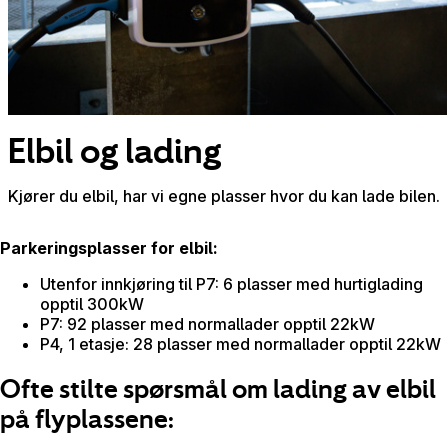
Elbil og lading
Kjører du elbil, har vi egne plasser hvor du kan lade bilen.
Parkeringsplasser for elbil:
Utenfor innkjøring til P7: 6 plasser med hurtiglading
opptil 300kW
P7: 92 plasser med normallader opptil 22kW
P4, 1 etasje: 28 plasser med normallader opptil 22kW
Ofte stilte spørsmål om lading av elbil
på flyplassene: