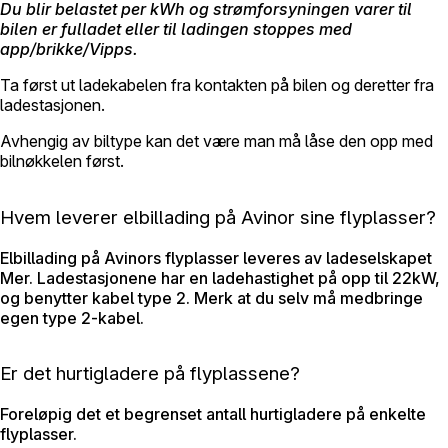
Du blir belastet per kWh og strømforsyningen varer til
bilen er fulladet eller til ladingen stoppes med
app/brikke/Vipps.
Ta først ut ladekabelen fra kontakten på bilen og deretter fra
ladestasjonen.
Avhengig av biltype kan det være man må låse den opp med
bilnøkkelen først.
Hvem leverer elbillading på Avinor sine flyplasser?
Elbillading på Avinors flyplasser leveres av ladeselskapet
Mer. Ladestasjonene har en ladehastighet på opp til 22kW,
og benytter kabel type 2. Merk at du selv må medbringe
egen type 2-kabel.
Er det hurtigladere på flyplassene?
Foreløpig det et begrenset antall hurtigladere på enkelte
flyplasser.