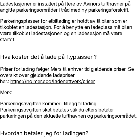
Ladestasjoner er installert på flere av Avinors lufthavner på
angitte parkeringsområder i tråd med ny parkeringsforskrift.
Parkeringsplasser for elbillading er holdt av til biler som er
tilkoblet en ladestasjon. For å benytte en ladeplass må bilen
være tilkoblet ladestasjonen og en ladesesjon må være
startet.
Hva koster det å lade på flyplassen?
Priser for lading følger Mers til enhver tid gjeldende priser. Se
oversikt over gjeldende ladepriser
her.:
https://no.mer.eco/ladenettverk/priser
Merk:
Parkeringsavgiften kommer i tillegg til lading.
Parkeringsavgiften skal betales slik du ellers betaler
parkeringen på den aktuelle lufthavnen og parkeringsområdet.
Hvordan betaler jeg for ladingen?