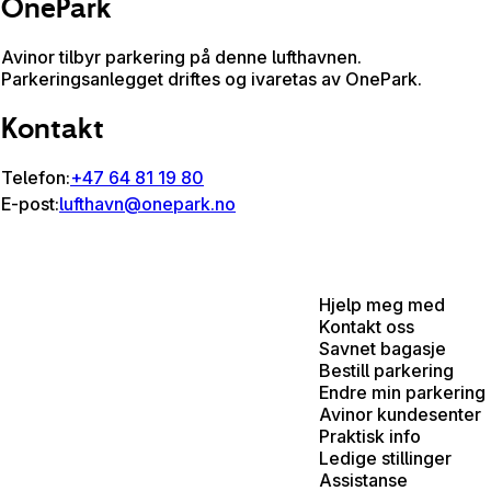
OnePark
Avinor tilbyr parkering på denne lufthavnen.
Parkeringsanlegget driftes og ivaretas av OnePark.
Kontakt
Telefon:
+47 64 81 19 80
E-post:
lufthavn@onepark.no
Hjelp meg med
Kontakt oss
Savnet bagasje
Bestill parkering
Endre min parkering
Avinor kundesenter
Praktisk info
Ledige stillinger
Assistanse