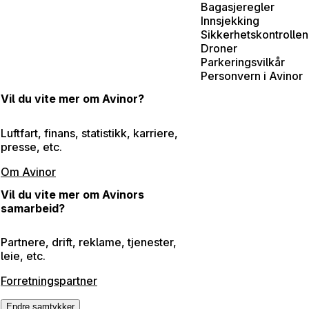
Bagasjeregler
Innsjekking
Sikkerhetskontrollen
Droner
Parkeringsvilkår
Personvern i Avinor
Vil du vite mer om Avinor?
Luftfart, finans, statistikk, karriere,
presse, etc.
Om Avinor
Vil du vite mer om Avinors
samarbeid?
Partnere, drift, reklame, tjenester,
leie, etc.
Forretningspartner
Endre samtykker