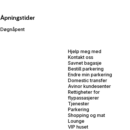
Åpningstider
Døgnåpent
Hjelp meg med
Kontakt oss
Savnet bagasje
Bestill parkering
Endre min parkering
Domestic transfer
Avinor kundesenter
Rettigheter for
flypassasjerer
Tjenester
Parkering
Shopping og mat
Lounge
VIP huset