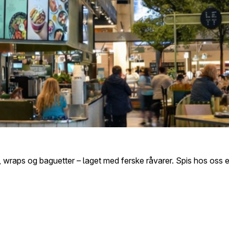
, wraps og baguetter – laget med ferske råvarer. Spis hos oss el