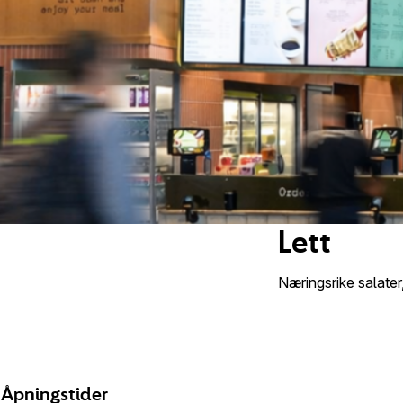
Lett
Næringsrike salater
Åpningstider