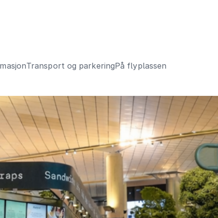
rmasjon
Transport og parkering
På flyplassen