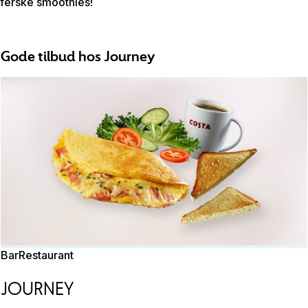
ferske smoothies!
Gode tilbud hos Journey
Bar
Restaurant
JOURNEY