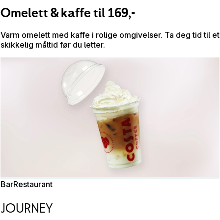
Omelett & kaffe til 169,-
Varm omelett med kaffe i rolige omgivelser. Ta deg tid til et
skikkelig måltid før du letter.
Bar
Restaurant
JOURNEY