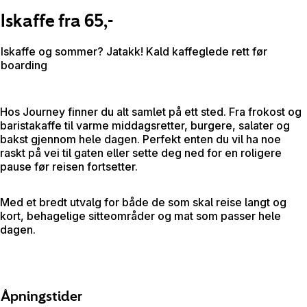
Iskaffe fra 65,-
Iskaffe og sommer? Jatakk! Kald kaffeglede rett før
boarding
Hos Journey finner du alt samlet på ett sted. Fra frokost og
baristakaffe til varme middagsretter, burgere, salater og
bakst gjennom hele dagen. Perfekt enten du vil ha noe
raskt på vei til gaten eller sette deg ned for en roligere
pause før reisen fortsetter.
Med et bredt utvalg for både de som skal reise langt og
kort, behagelige sitteområder og mat som passer hele
dagen.
Åpningstider