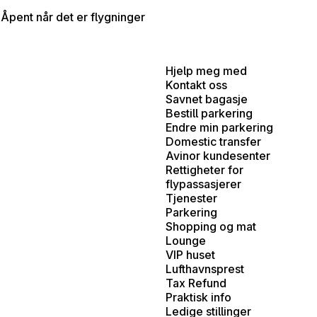
Åpent når det er flygninger
Hjelp meg med
Kontakt oss
Savnet bagasje
Bestill parkering
Endre min parkering
Domestic transfer
Avinor kundesenter
Rettigheter for
flypassasjerer
Tjenester
Parkering
Shopping og mat
Lounge
VIP huset
Lufthavnsprest
Tax Refund
Praktisk info
Ledige stillinger