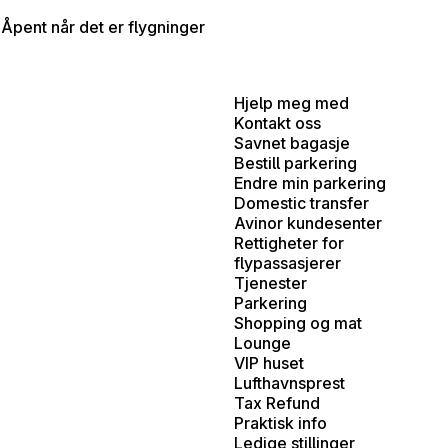
Åpent når det er flygninger
Hjelp meg med
Kontakt oss
Savnet bagasje
Bestill parkering
Endre min parkering
Domestic transfer
Avinor kundesenter
Rettigheter for
flypassasjerer
Tjenester
Parkering
Shopping og mat
Lounge
VIP huset
Lufthavnsprest
Tax Refund
Praktisk info
Ledige stillinger