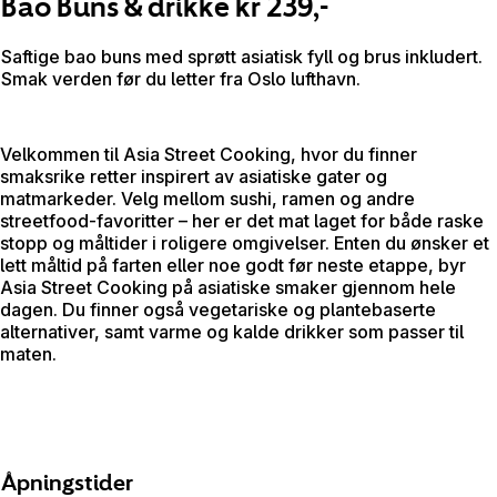
Bao Buns & drikke kr 239,-
Saftige bao buns med sprøtt asiatisk fyll og brus inkludert.
Smak verden før du letter fra Oslo lufthavn.
Velkommen til Asia Street Cooking, hvor du finner
smaksrike retter inspirert av asiatiske gater og
matmarkeder. Velg mellom sushi, ramen og andre
streetfood-favoritter – her er det mat laget for både raske
stopp og måltider i roligere omgivelser. Enten du ønsker et
lett måltid på farten eller noe godt før neste etappe, byr
Asia Street Cooking på asiatiske smaker gjennom hele
dagen. Du finner også vegetariske og plantebaserte
alternativer, samt varme og kalde drikker som passer til
maten.
Åpningstider