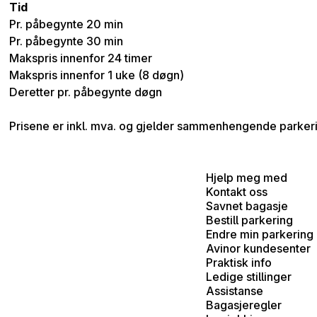
Tid
Pr. påbegynte 20 min
Pr. påbegynte 30 min
Makspris innenfor 24 timer
Makspris innenfor 1 uke (8 døgn)
Deretter pr. påbegynte døgn
Prisene er inkl. mva. og gjelder sammenhengende parker
Hjelp meg med
Kontakt oss
Savnet bagasje
Bestill parkering
Endre min parkering
Avinor kundesenter
Praktisk info
Ledige stillinger
Assistanse
Bagasjeregler