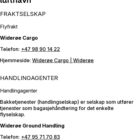
FRAKTSELSKAP
Flyfrakt
Widerøe Cargo
Telefon:
+47 98 90 14 22
Hjemmeside:
Widerøe Cargo | Widerøe
HANDLINGAGENTER
Handlingagenter
Bakketjenester (handlingselskap) er selskap som utfører
tjenester som bagasjehåndtering for det enkelte
flyselskap.
Widerøe Ground Handling
Telefon:
+47 95 71 70 83