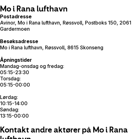
Mo i Rana lufthavn
Postadresse
Avinor, Mo i Rana lufthavn, Røssvoll, Postboks 150, 2061
Gardermoen
Besøksadresse
Mo i Rana lufthavn, Røssvoll, 8615 Skonseng
Åpningstider
Mandag-onsdag og fredag:
05:15-23:30
Torsdag:
05:15-00:00
Lørdag:
10:15-14:00
Søndag:
13:15-00:00
Kontakt andre aktører på Mo i Rana
lufthavn