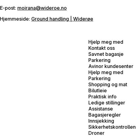
E-post:
moirana@wideroe.no
Hjemmeside:
Ground handling | Widerøe
Hjelp meg med
Kontakt oss
Savnet bagasje
Parkering
Avinor kundesenter
Hjelp meg med
Parkering
Shopping og mat
Bilutleie
Praktisk info
Ledige stillinger
Assistanse
Bagasjeregler
Innsjekking
Sikkerhetskontrollen
Droner