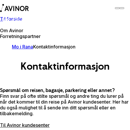
Til forside
Mo i Rana lufthavn
Bytt
Flyplass
Reisende
Om Avinor
Forretningspartner
Mo i Rana
Kontaktinformasjon
Kontaktinformasjon
Spørsmål om reisen, bagasje, parkering eller annet?
Finn svar på ofte stilte spørsmål og andre ting du lurer på
når det kommer til din reise på Avinor kundesenter. Her har
du også mulighet til å sende inn ditt spørsmål eller en
tilbakemelding.
Til Avinor kundesenter