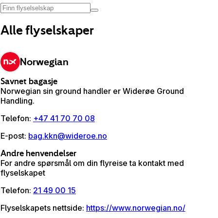
Alle flyselskaper
Norwegian
Savnet bagasje
Norwegian sin ground handler er Widerøe Ground
Handling.
Telefon
:
+47 41 70 70 08
E-post
:
bag.kkn@wideroe.no
Andre henvendelser
For andre spørsmål om din flyreise ta kontakt med
flyselskapet
Telefon
:
21 49 00 15
Flyselskapets nettside
:
https://www.norwegian.no/