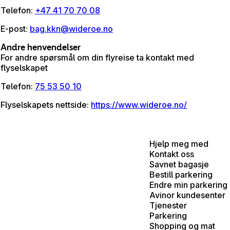
Telefon
:
+47 41 70 70 08
E-post
:
bag.kkn@wideroe.no
Andre henvendelser
For andre spørsmål om din flyreise ta kontakt med
flyselskapet
Telefon
:
75 53 50 10
Flyselskapets nettside
:
https://www.wideroe.no/
Hjelp meg med
Kontakt oss
Savnet bagasje
Bestill parkering
Endre min parkering
Avinor kundesenter
Tjenester
Parkering
Shopping og mat