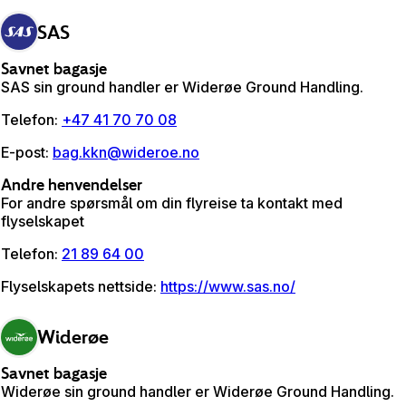
SAS
Savnet bagasje
SAS sin ground handler er Widerøe Ground Handling.
Telefon
:
+47 41 70 70 08
E-post
:
bag.kkn@wideroe.no
Andre henvendelser
For andre spørsmål om din flyreise ta kontakt med
flyselskapet
Telefon
:
21 89 64 00
Flyselskapets nettside
:
https://www.sas.no/
Widerøe
Savnet bagasje
Widerøe sin ground handler er Widerøe Ground Handling.