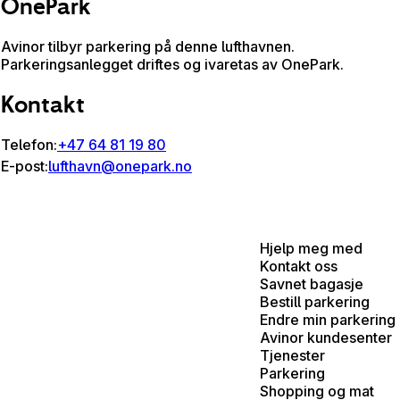
OnePark
Avinor tilbyr parkering på denne lufthavnen.
Parkeringsanlegget driftes og ivaretas av OnePark.
Kontakt
Telefon:
+47 64 81 19 80
E-post:
lufthavn@onepark.no
Hjelp meg med
Kontakt oss
Savnet bagasje
Bestill parkering
Endre min parkering
Avinor kundesenter
Tjenester
Parkering
Shopping og mat