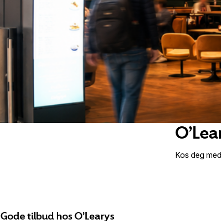
O’Lea
Kos deg med 
Gode tilbud hos O’Learys