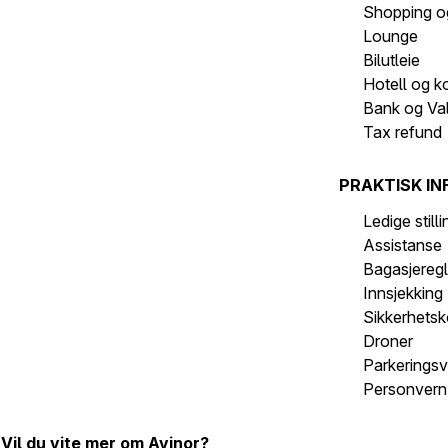
Shopping o
Lounge
Bilutleie
Hotell og k
Bank og Va
Tax refund
PRAKTISK IN
Ledige still
Assistanse
Bagasjeregl
Innsjekking
Sikkerhetsk
Droner
Parkeringsv
Personvern 
Vil du vite mer om Avinor?