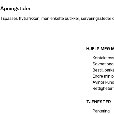
Åpningstider
Tilpasses flytrafikken, men enkelte butikker, serveringssteder o
HJELP MEG 
Kontakt os
Savnet bag
Bestill park
Endre min p
Avinor kun
Rettigheter 
TJENESTER
Parkering