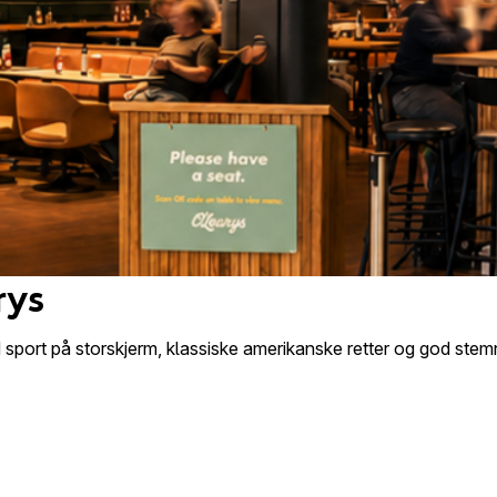
rys
sport på storskjerm, klassiske amerikanske retter og god stem