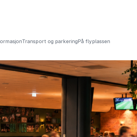
formasjon
Transport og parkering
På flyplassen