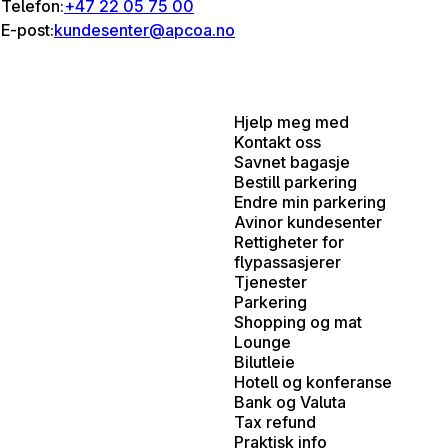
Telefon:
+47 22 05 75 00
E-post:
kundesenter@apcoa.no
Hjelp meg med
Kontakt oss
Savnet bagasje
Bestill parkering
Endre min parkering
Avinor kundesenter
Rettigheter for
flypassasjerer
Tjenester
Parkering
Shopping og mat
Lounge
Bilutleie
Hotell og konferanse
Bank og Valuta
Tax refund
Praktisk info