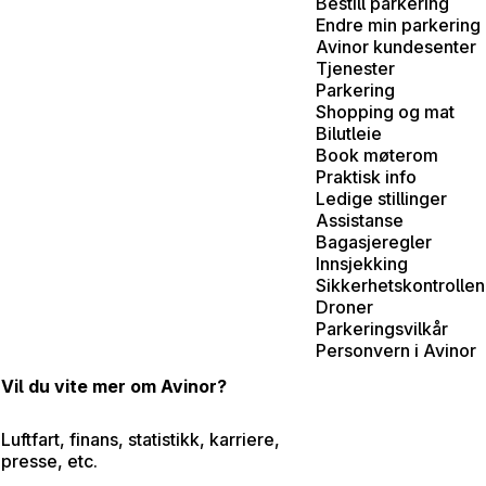
Bestill parkering
Endre min parkering
Avinor kundesenter
Tjenester
Parkering
Shopping og mat
Bilutleie
Book møterom
Praktisk info
Ledige stillinger
Assistanse
Bagasjeregler
Innsjekking
Sikkerhetskontrollen
Droner
Parkeringsvilkår
Personvern i Avinor
Vil du vite mer om Avinor?
Luftfart, finans, statistikk, karriere,
presse, etc.