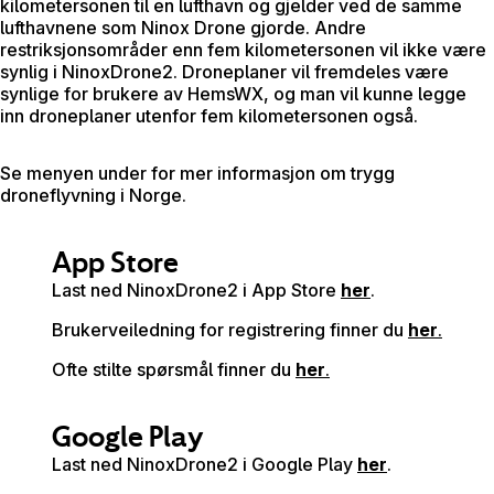
kilometersonen til en lufthavn og gjelder ved de samme
lufthavnene som Ninox Drone gjorde. Andre
restriksjonsområder enn fem kilometersonen vil ikke være
synlig i NinoxDrone2. Droneplaner vil fremdeles være
synlige for brukere av HemsWX, og man vil kunne legge
inn droneplaner utenfor fem kilometersonen også.
Se menyen under for mer informasjon om trygg
droneflyvning i Norge.
App Store
Last ned NinoxDrone2 i App Store
her
.
Brukerveiledning for registrering finner du
her
.
Ofte stilte spørsmål finner du
her
.
Google Play
Last ned NinoxDrone2 i Google Play
her
.