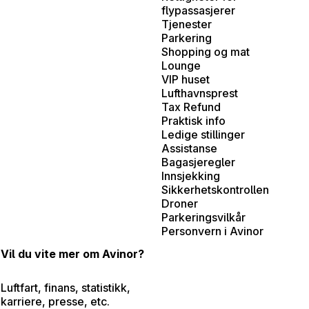
flypassasjerer
Tjenester
Parkering
Shopping og mat
Lounge
VIP huset
Lufthavnsprest
Tax Refund
Praktisk info
Ledige stillinger
Assistanse
Bagasjeregler
Innsjekking
Sikkerhetskontrollen
Droner
Parkeringsvilkår
Personvern i Avinor
Vil du vite mer om Avinor?
Luftfart, finans, statistikk,
karriere, presse, etc.