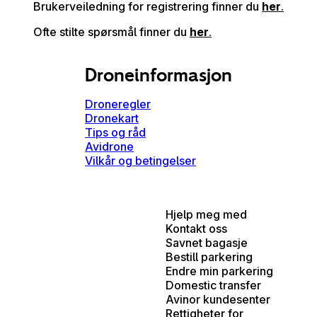
Brukerveiledning for registrering finner du
her
.
Ofte stilte spørsmål finner du
her
.
Droneinformasjon
Droneregler
Dronekart
Tips og råd
Avidrone
Vilkår og betingelser
Hjelp meg med
Kontakt oss
Savnet bagasje
Bestill parkering
Endre min parkering
Domestic transfer
Avinor kundesenter
Rettigheter for