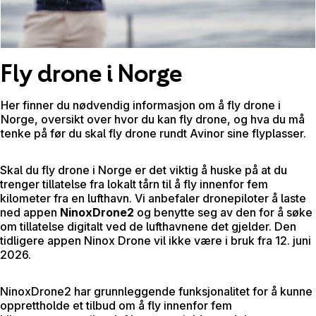
Fly drone i Norge
Her finner du nødvendig informasjon om å fly drone i
Norge, oversikt over hvor du kan fly drone, og hva du må
tenke på før du skal fly drone rundt Avinor sine flyplasser.
Skal du fly drone i Norge er det viktig å huske på at du
trenger tillatelse fra lokalt tårn til å fly innenfor fem
kilometer fra en lufthavn. Vi anbefaler dronepiloter å laste
ned appen
NinoxDrone2
og benytte seg av den for å søke
om tillatelse digitalt ved de lufthavnene det gjelder. Den
tidligere appen Ninox Drone vil ikke være i bruk fra 12. juni
2026.
NinoxDrone2 har grunnleggende funksjonalitet for å kunne
opprettholde et tilbud om å fly innenfor fem