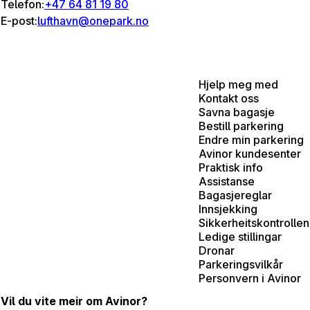
Telefon:
+47 64 81 19 80
E-post:
lufthavn@onepark.no
Hjelp meg med
Kontakt oss
Savna bagasje
Bestill parkering
Endre min parkering
Avinor kundesenter
Praktisk info
Assistanse
Bagasjereglar
Innsjekking
Sikkerheitskontrollen
Ledige stillingar
Dronar
Parkeringsvilkår
Personvern i Avinor
Vil du vite meir om Avinor?