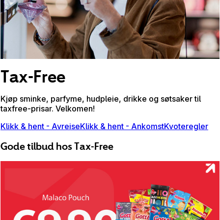
Tax-Free
Kjøp sminke, parfyme, hudpleie, drikke og søtsaker til
taxfree-prisar. Velkomen!
Klikk & hent - Avreise
Klikk & hent - Ankomst
Kvoteregler
Gode tilbud hos Tax-Free