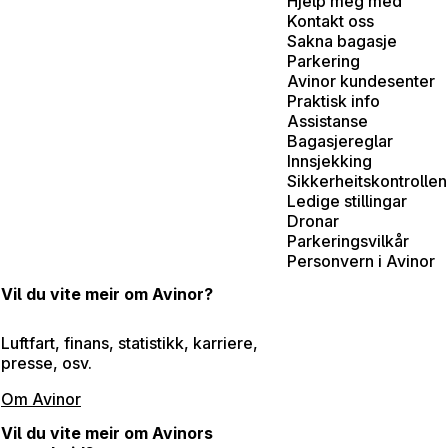
Hjelp meg med
Kontakt oss
Sakna bagasje
Parkering
Avinor kundesenter
Praktisk info
Assistanse
Bagasjereglar
Innsjekking
Sikkerheitskontrollen
Ledige stillingar
Dronar
Parkeringsvilkår
Personvern i Avinor
Vil du vite meir om Avinor?
Luftfart, finans, statistikk, karriere,
presse, osv.
Om Avinor
Vil du vite meir om Avinors