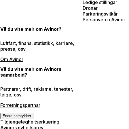
Ledige stillingar
Dronar
Parkeringsvilkår
Personvern i Avinor
Vil du vite meir om Avinor?
Luftfart, finans, statistikk, karriere,
presse, osv.
Om Avinor
Vil du vite meir om Avinors
samarbeid?
Partnarar, drift, reklame, tenester,
leige, osv.
Forretningspartnar
Endre samtykker
Tilgjengelegheitserklæring
Avinors nyheitsbrev