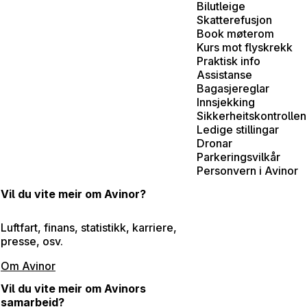
Bilutleige
Skatterefusjon
Book møterom
Kurs mot flyskrekk
Praktisk info
Assistanse
Bagasjereglar
Innsjekking
Sikkerheitskontrollen
Ledige stillingar
Dronar
Parkeringsvilkår
Personvern i Avinor
Vil du vite meir om Avinor?
Luftfart, finans, statistikk, karriere,
presse, osv.
Om Avinor
Vil du vite meir om Avinors
samarbeid?