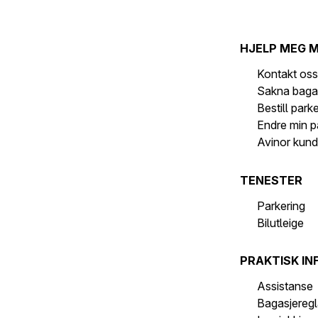
HJELP MEG 
Kontakt os
Sakna baga
Bestill park
Endre min p
Avinor kund
TENESTER
Parkering
Bilutleige
PRAKTISK IN
Assistanse
Bagasjeregl