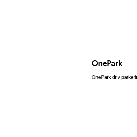
OnePark
OnePark driv parker