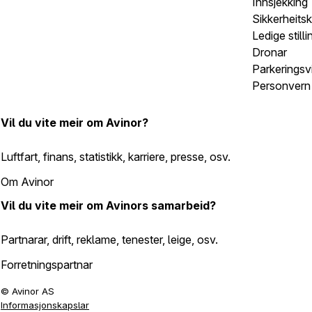
Innsjekking
Sikkerheits
Ledige stilli
Dronar
Parkeringsvi
Personvern 
Vil du vite meir om Avinor?
Luftfart, finans, statistikk, karriere, presse, osv.
Om Avinor
Vil du vite meir om Avinors samarbeid?
Partnarar, drift, reklame, tenester, leige, osv.
Forretningspartnar
©
Avinor AS
Informasjonskapslar