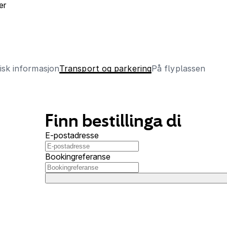
er
isk informasjon
Transport og parkering
På flyplassen
Finn bestillinga di
E-postadresse
Bookingreferanse