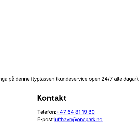
inga på denne flyplassen (kundeservice open 24/7 alle dagar).
Kontakt
Telefon:
+47 64 81 19 80
E-post:
lufthavn@onepark.no