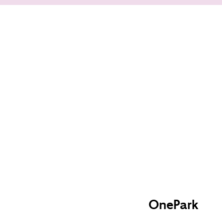
OnePark