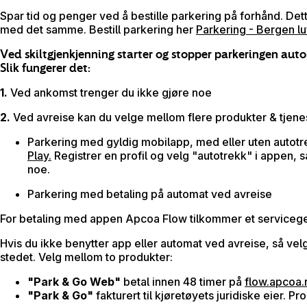
Spar tid og penger ved å bestille parkering på forhånd. Dett
med det samme. Bestill parkering her
Parkering - Bergen lu
Ved skiltgjenkjenning starter og stopper parkeringen auto
Slik fungerer det:
1.
Ved ankomst trenger du ikke gjøre noe
2.
Ved avreise kan du velge mellom flere produkter & tjene
Parkering med gyldig mobilapp, med eller uten autot
Play.
Registrer en profil og velg "autotrekk" i appen, 
noe.
Parkering med betaling på automat ved avreise
For betaling med appen Apcoa Flow tilkommer et servicege
Hvis du ikke benytter app eller automat ved avreise, så ve
stedet. Velg mellom to produkter:
"Park & Go Web"
betal innen 48 timer på
flow.apcoa.
"Park & Go"
fakturert til kjøretøyets juridiske eier. P