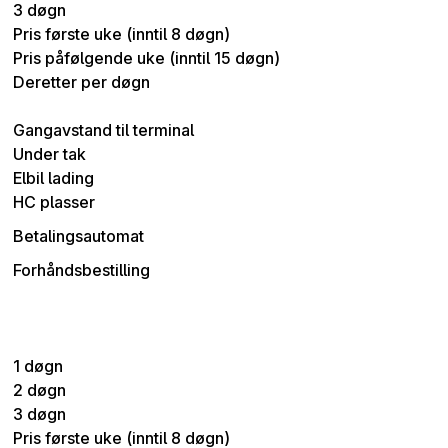
3 døgn
Pris første uke (inntil 8 døgn)
Pris påfølgende uke (inntil 15 døgn)
Deretter per døgn
Gangavstand til terminal
Under tak
Elbil lading
HC plasser
Betalingsautomat
Forhåndsbestilling
1 døgn
2 døgn
3 døgn
Pris første uke (inntil 8 døgn)