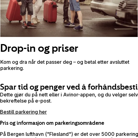
Drop-in og priser
Kom og dra når det passer deg – og betal etter avsluttet
parkering.
Spar tid og penger ved å forhåndsbesti
Dette gjør du på nett eller i Avinor-appen, og du velger se
bekreftelse på e-post.
Bestill parkering her
Pris og informasjon om parkeringsområdene
På Bergen lufthavn ("Flesland") er det over 5000 parkerings