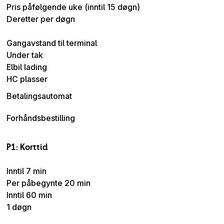
Pris påfølgende uke (inntil 15 døgn)
Deretter per døgn
Gangavstand til terminal
Under tak
Elbil lading
HC plasser
Betalingsautomat
Forhåndsbestilling
P1: Korttid
Inntil 7 min
Per påbegynte 20 min
Inntil 60 min
1 døgn