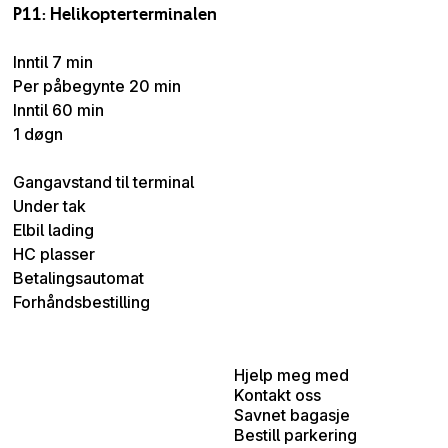
P11: Helikopterterminalen
Inntil 7 min
Per påbegynte 20 min
Inntil 60 min
1 døgn
Gangavstand til terminal
Under tak
Elbil lading
HC plasser
Betalingsautomat
Forhåndsbestilling
Hjelp meg med
Kontakt oss
Savnet bagasje
Bestill parkering