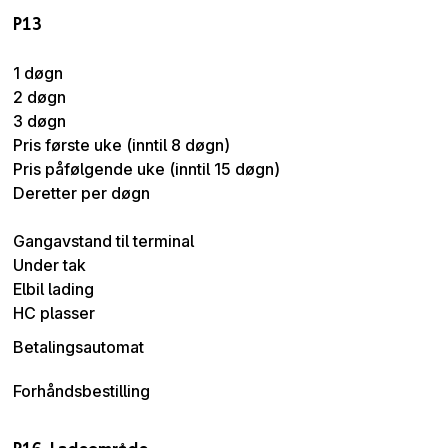
P13
1 døgn
2 døgn
3 døgn
Pris første uke (inntil 8 døgn)
Pris påfølgende uke (inntil 15 døgn)
Deretter per døgn
Gangavstand til terminal
Under tak
Elbil lading
HC plasser
Betalingsautomat
Forhåndsbestilling