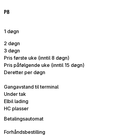
P8
1 døgn
2 døgn
3 døgn
Pris første uke (inntil 8 døgn)
Pris påfølgende uke (inntil 15 døgn)
Deretter per døgn
Gangavstand til terminal
Under tak
Elbil lading
HC plasser
Betalingsautomat
Forhåndsbestilling