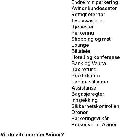
Endre min parkering
Avinor kundesenter
Rettigheter for
flypassasjerer
Tjenester
Parkering
Shopping og mat
Lounge
Bilutleie
Hotell og konferanse
Bank og Valuta
Tax refund
Praktisk info
Ledige stillinger
Assistanse
Bagasjeregler
Innsjekking
Sikkerhetskontrollen
Droner
Parkeringsvilkår
Personvern i Avinor
Vil du vite mer om Avinor?