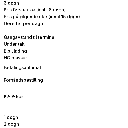
3 døgn
Pris første uke (inntil 8 døgn)
Pris påfølgende uke (inntil 15 døgn)
Deretter per døgn
Gangavstand til terminal
Under tak
Elbil lading
HC plasser
Betalingsautomat
Forhåndsbestilling
P2: P-hus
1 døgn
2 døgn