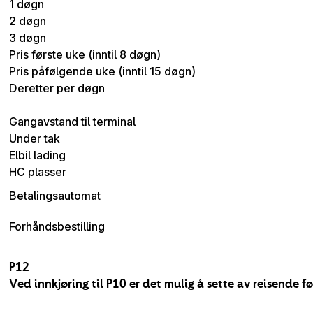
1 døgn
2 døgn
3 døgn
Pris første uke (inntil 8 døgn)
Pris påfølgende uke (inntil 15 døgn)
Deretter per døgn
Gangavstand til terminal
Under tak
Elbil lading
HC plasser
Betalingsautomat
Forhåndsbestilling
P12
Ved innkjøring til P10 er det mulig å sette av reisende 