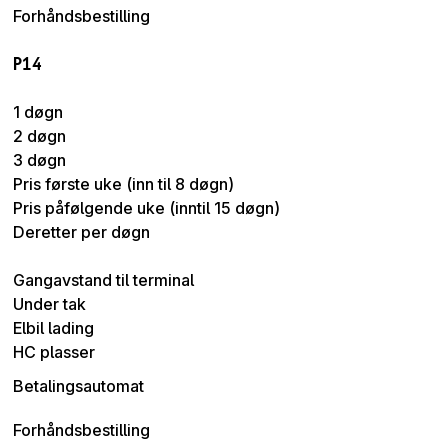
Forhåndsbestilling
P14
1 døgn
2 døgn
3 døgn
Pris første uke (inn til 8 døgn)
Pris påfølgende uke (inntil 15 døgn)
Deretter per døgn
Gangavstand til terminal
Under tak
Elbil lading
HC plasser
Betalingsautomat
Forhåndsbestilling