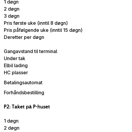
1 døgn
2 døgn
3 døgn
Pris første uke (inntil 8 døgn)
Pris påfølgende uke (inntil 15 døgn)
Deretter per døgn
Gangavstand til terminal
Under tak
Elbil lading
HC plasser
Betalingsautomat
Forhåndsbestilling
P2: Taket på P-huset
1 døgn
2 døgn