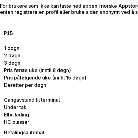
For brukere som ikke kan laste ned appen i norske
Appsto
enten registrere en profil eller bruke siden anonymt ved å 
P15
1 døgn
2 døgn
3 døgn
Pris første uke (inntil 8 døgn)
Pris påfølgende uke (inntil 15 døgn)
Deretter per døgn
Gangavstand til terminal
Under tak
Elbil lading
HC plasser
Betalingsautomat