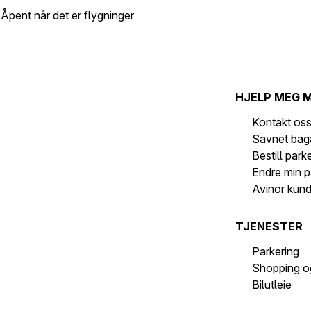
Åpent når det er flygninger
HJELP MEG 
Kontakt os
Savnet bag
Bestill park
Endre min p
Avinor kun
TJENESTER
Parkering
Shopping o
Bilutleie