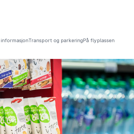
 informasjon
Transport og parkering
På flyplassen