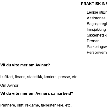
PRAKTISK IN
Ledige still
Assistanse
Bagasjeregl
Innsjekking
Sikkerhetsk
Droner
Parkeringsv
Personvern 
Vil du vite mer om Avinor?
Luftfart, finans, statistikk, karriere, presse, etc.
Om Avinor
Vil du vite mer om Avinors samarbeid?
Partnere, drift, reklame, tjenester, leie, etc.