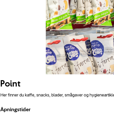
Point
Her finner du kaffe, snacks, blader, smågaver og hygieneartikler
Åpningstider