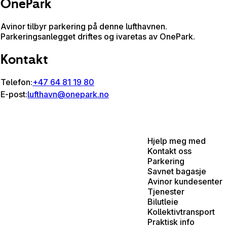
OnePark
Avinor tilbyr parkering på denne lufthavnen.
Parkeringsanlegget driftes og ivaretas av OnePark.
Kontakt
Telefon:
+47 64 81 19 80
E-post:
lufthavn@onepark.no
Hjelp meg med
Kontakt oss
Parkering
Savnet bagasje
Avinor kundesenter
Tjenester
Bilutleie
Kollektivtransport
Praktisk info