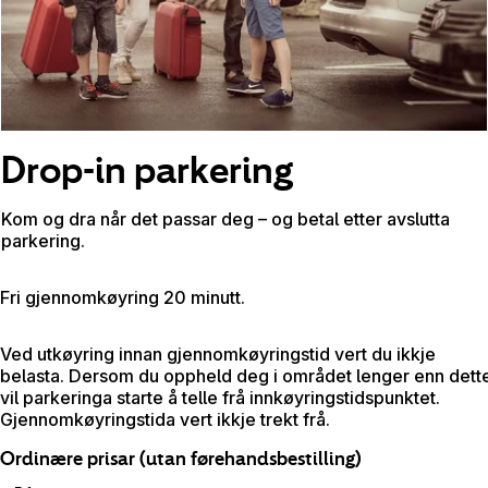
Drop-in parkering
Kom og dra når det passar deg – og betal etter avslutta
parkering.
Fri gjennomkøyring 20 minutt.
Ved utkøyring innan gjennomkøyringstid vert du ikkje
belasta. Dersom du oppheld deg i området lenger enn dett
vil parkeringa starte å telle frå innkøyringstidspunktet.
Gjennomkøyringstida vert ikkje trekt frå.
Ordinære prisar (utan førehandsbestilling)