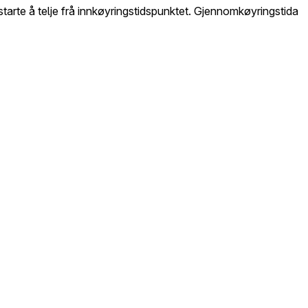
starte å telje frå innkøyringstidspunktet. Gjennomkøyringstida