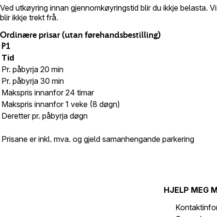
Ved utkøyring innan gjennomkøyringstid blir du ikkje belasta. V
blir ikkje trekt frå.
Ordinære prisar (utan førehandsbestilling)
P1
Tid
Pr. påbyrja 20 min
Pr. påbyrja 30 min
Makspris innanfor 24 timar
Makspris innanfor 1 veke (8 døgn)
Deretter pr. påbyrja døgn
Prisane er inkl. mva. og gjeld samanhengande parkering
HJELP MEG 
Kontaktinf