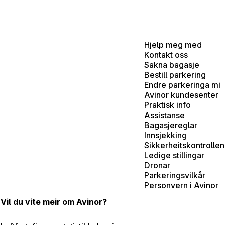
Hjelp meg med
Kontakt oss
Sakna bagasje
Bestill parkering
Endre parkeringa mi
Avinor kundesenter
Praktisk info
Assistanse
Bagasjereglar
Innsjekking
Sikkerheitskontrollen
Ledige stillingar
Dronar
Parkeringsvilkår
Personvern i Avinor
Vil du vite meir om Avinor?